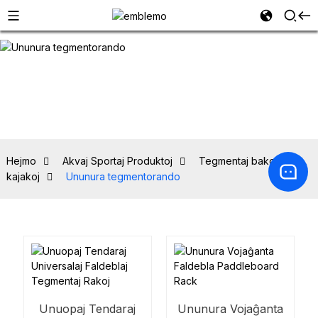
Hejmo
Akvaj Sportaj Produktoj
Tegmentaj bakoj por
kajakoj
Ununura tegmentorando
Unuopaj Tendaraj
Ununura Vojaĝanta