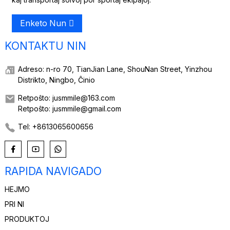
Enketo Nun
KONTAKTU NIN
Adreso: n-ro 70, TianJian Lane, ShouNan Street, Yinzhou
Distrikto, Ningbo, Ĉinio
Retpoŝto: jusmmile@163.com
Retpoŝto: jusmmile@gmail.com
Tel: +8613065600656
RAPIDA NAVIGADO
HEJMO
PRI NI
PRODUKTOJ