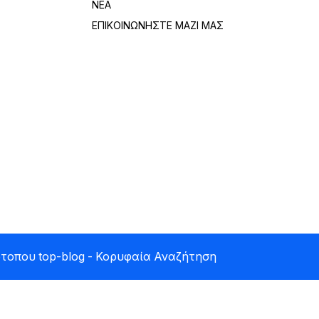
ΝΈΑ
ΕΠΙΚΟΙΝΩΝΉΣΤΕ ΜΑΖΊ ΜΑΣ
ότοπου
top-blog
- Κορυφαία Αναζήτηση