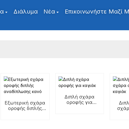
τα
Διάλυμα
Νέα
Επικοινωνήστε Μαζί 
Διπλή σχάρα
οροφής για
Εξωτερική σχάρα
Διπ
καγιάκ
οροφής διπλής
σχάρ
αναδίπλωσης
γι
κανό