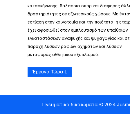
Χρήσης
κατασκήνωσης, θαλάσσια σπορ και διάφορες άλλ
δραστηριότητες σε εξωτερικούς χώρους. Με έντο
Εξωτερικό Πλαστικό
εστίαση στην καινοτομία και την ποιότητα, η εται
Μονό Κανό Ψαρέματος
έχει αφοσιωθεί στον εμπλουτισμό των υπαίθριων
εγκαταστάσεων αναψυχής και ψυχαγωγίας και στ
Tandem Ψυχαγωγικό
παροχή λύσεων ραφιών οχημάτων και λύσεων
Καγιάκ Κωπηλασίας
μεταφοράς αθλητικού εξοπλισμού.
Έρευνα Τώρα
Πνευματικά δικαιώματα © 2024 Jusmm