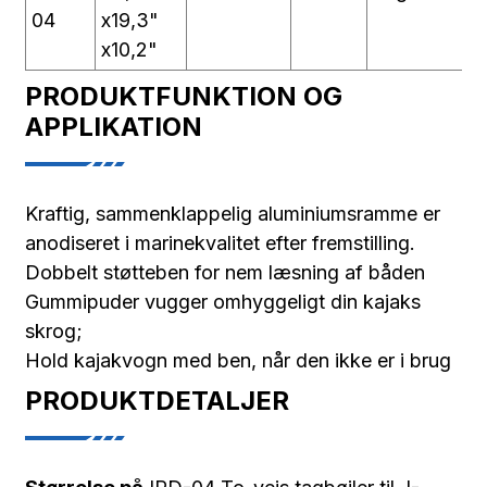
04
x19,3"
x10,2"
PRODUKTFUNKTION OG
APPLIKATION
Kraftig, sammenklappelig aluminiumsramme er
anodiseret i marinekvalitet efter fremstilling.
Dobbelt støtteben for nem læsning af båden
Gummipuder vugger omhyggeligt din kajaks
skrog;
Hold kajakvogn med ben, når den ikke er i brug
PRODUKTDETALJER