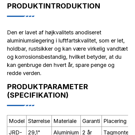
PRODUKTINTRODUKTION
Den er lavet af højkvalitets anodiseret
aluminiumslegering i luftfartskvalitet, som er let,
holdbar, rustsikker og kan være virkelig vandtæt
og korrosionsbestandig, hvilket betyder, at du
kan genbruge den hvert år, spare penge og
redde verden.
PRODUKTPARAMETER
(SPECIFIKATION)
Model
Størrelse
Materiale
Garanti
Placering
JRD-
29,1"
Aluminium
2 år
Tagmonteri