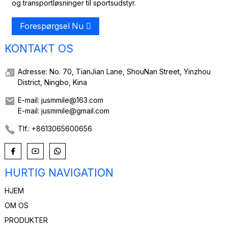
og transportløsninger til sportsudstyr.
Forespørgsel Nu
KONTAKT OS
Adresse: No. 70, TianJian Lane, ShouNan Street, Yinzhou
District, Ningbo, Kina
E-mail: jusmmile@163.com
E-mail: jusmmile@gmail.com
Tlf.: +8613065600656
HURTIG NAVIGATION
HJEM
OM OS
PRODUKTER