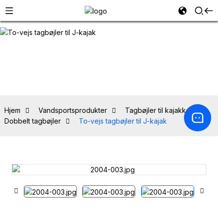
Hjem
Vandsportsprodukter
Tagbøjler til kajakker
Dobbelt tagbøjler
To-vejs tagbøjler til J-kajak