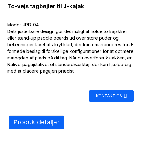
To-vejs tagbøjler til J-kajak
Model: JRD-04
Dets justerbare design gør det muligt at holde to kajakker
eller stand-up paddle boards ud over store puder og
belægninger lavet af akryl klud, der kan omarrangeres fra J-
formede beslag til forskellige konfigurationer for at optimere
mængden af ​​plads på dit tag. Når du overfører kajakken, er
Native-pagajstativet et standardværktøj, der kan hjælpe dig
med at placere pagajen præcist.
KONTAKT OS
Produktdetaljer