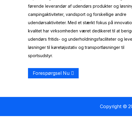
førende leverandør af udendørs produkter og løsninge
campingaktiviteter, vandsport og forskellige andre
udendørsaktiviteter. Med et stærkt fokus på innovati
kvalitet har virksomheden været dedikeret til at beri
udendørs fritids- og underholdningsfaciliteter og lev
løsninger til køretøjsstativ og transportløsninger til
sportsudstyr.
Forespørgsel Nu
Copyright © 20