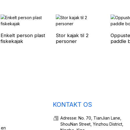
Enkelt person plast
Stor kajak til 2
Oppustel
fiskekajak
personer
paddle 
KONTAKT OS
Adresse: No. 70, TianJian Lane,
ShouNan Street, Yinzhou District,
 en