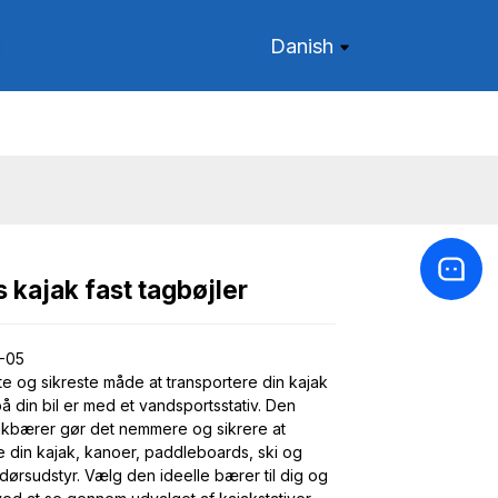
Danish
 kajak fast tagbøjler
Loading...
Loading...
-05
e og sikreste måde at transportere din kajak
på din bil er med et vandsportsstativ. Den
akbærer gør det nemmere og sikrere at
e din kajak, kanoer, paddleboards, ski og
ørsudstyr. Vælg den ideelle bærer til dig og