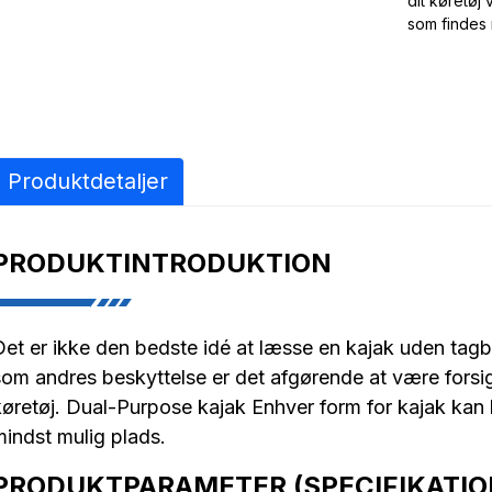
dit køretøj
som findes 
Produktdetaljer
PRODUKTINTRODUKTION
Det er ikke den bedste idé at læsse en kajak uden tagbø
som andres beskyttelse er det afgørende at være forsig
køretøj. Dual-Purpose kajak Enhver form for kajak kan
mindst mulig plads.
PRODUKTPARAMETER (SPECIFIKATIO