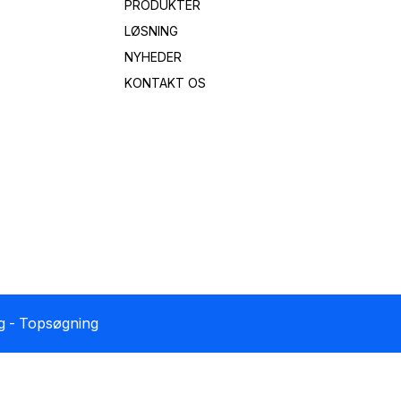
PRODUKTER
LØSNING
NYHEDER
KONTAKT OS
g
- Topsøgning