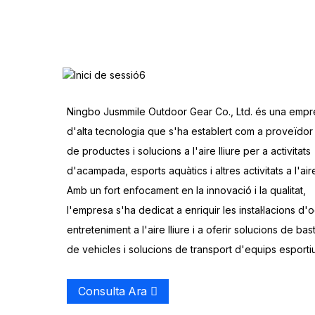
Ningbo Jusmmile Outdoor Gear Co., Ltd. és una empr
d'alta tecnologia que s'ha establert com a proveïdor 
de productes i solucions a l'aire lliure per a activitats
d'acampada, esports aquàtics i altres activitats a l'aire 
Amb un fort enfocament en la innovació i la qualitat,
l'empresa s'ha dedicat a enriquir les instal·lacions d'oc
entreteniment a l'aire lliure i a oferir solucions de bas
de vehicles i solucions de transport d'equips esportiu
Consulta Ara