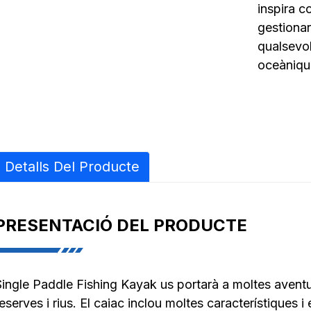
inspira c
gestionar,
qualsevol
oceànique
Detalls Del Producte
PRESENTACIÓ DEL PRODUCTE
Single Paddle Fishing Kayak us portarà a moltes aventu
eserves i rius. El caiac inclou moltes característiques i