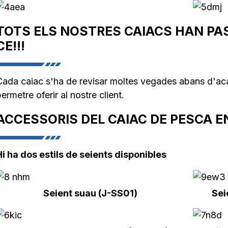
TOTS ELS NOSTRES CAIACS HAN PAS
CE!!!
Cada caiac s'ha de revisar moltes vegades abans d'aca
ermetre oferir al nostre client.
ACCESSORIS DEL CAIAC DE PESCA 
Hi ha dos estils de seients disponibles
Seient suau (J-SS01)
Sei