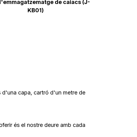
 d'emmagatzematge de caiacs (J-
KB01)
s d'una capa, cartró d'un metre de
 oferir és el nostre deure amb cada