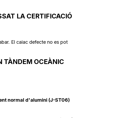
SAT LA CERTIFICACIÓ
bar. El caiac defecte no es pot
EN TÀNDEM OCEÀNIC
ent normal d'alumini (J-ST06)