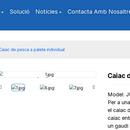
Solució
Notícies
Contacta Amb Nosaltr
Caiac de pesca a paleta individual
Caiac d
Loading...
Loading...
Model: 
Per a una 
el caiac 
caiac ent
un gaudi 