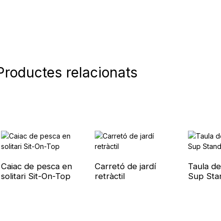
Productes relacionats
Caiac de pesca en
Carretó de jardí
Taula de
solitari Sit-On-Top
retràctil
Sup Sta