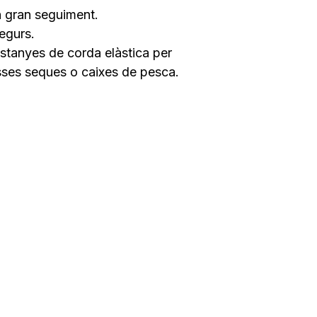
un gran seguiment.
egurs.
tanyes de corda elàstica per
ses seques o caixes de pesca.