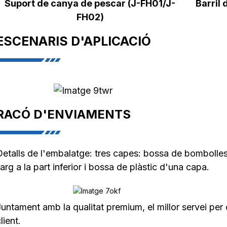
Suport de canya de pescar (J-FH01/J-
Barril
FH02)
ESCENARIS D'APLICACIÓ
RACÓ D'ENVIAMENTS
Detalls de l'embalatge: tres capes: bossa de bombolle
larg a la part inferior i bossa de plàstic d'una capa.
Juntament amb la qualitat premium, el millor servei per
lient.