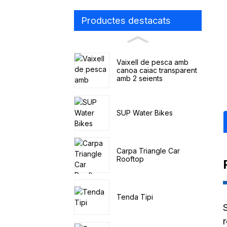
Productes destacats
Vaixell de pesca amb
canoa caiac transparent
amb 2 seients
SUP Water Bikes
Carpa Triangle Car
Rooftop
Tenda Tipi
r